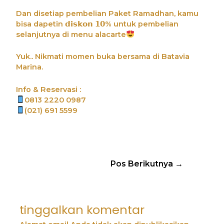
Dan disetiap pembelian Paket Ramadhan, kamu
bisa dapetin 𝗱𝗶𝘀𝗸𝗼𝗻 𝟭𝟬% untuk pembelian
selanjutnya di menu alacarte
Yuk.. Nikmati momen buka bersama di Batavia
Marina.
Info & Reservasi :
0813 2220 0987
(021) 691 5599
Pos Berikutnya
→
tinggalkan komentar