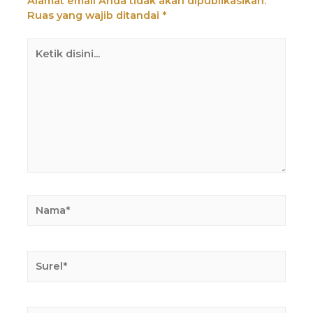
Alamat email Anda tidak akan dipublikasikan.
Ruas yang wajib ditandai
*